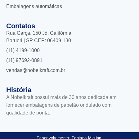
Embalagens automáticas
Contatos
Rua Garça, 150 Jd. Califórnia
Barueri | SP CEP: 06409-130
(11) 4199-1000
(11) 97692-0891
vendas@nobelkraft.com.br
História
A Nobelkraft possui mais de 30 anos dedicada em
fornecer embalagens de papelão ondulado com
qualidade de ponta.
Desenvolvimento: Fabiano Migliani