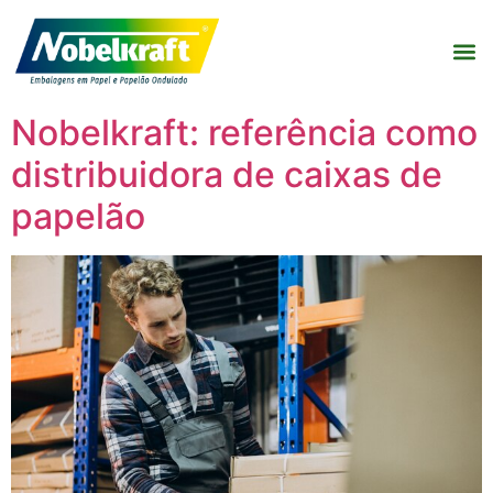
Nobelkraft: referência como
distribuidora de caixas de
papelão