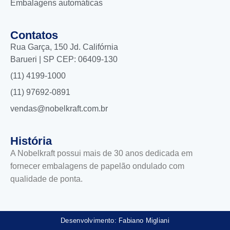
Embalagens automáticas
Contatos
Rua Garça, 150 Jd. Califórnia
Barueri | SP CEP: 06409-130
(11) 4199-1000
(11) 97692-0891
vendas@nobelkraft.com.br
História
A Nobelkraft possui mais de 30 anos dedicada em
fornecer embalagens de papelão ondulado com
qualidade de ponta.
Desenvolvimento: Fabiano Migliani