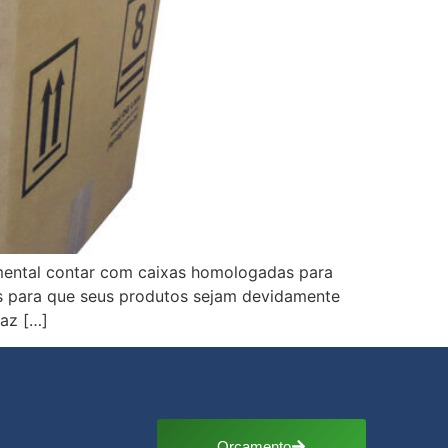
amental contar com caixas homologadas para
ias para que seus produtos sejam devidamente
raz […]
Orçamento