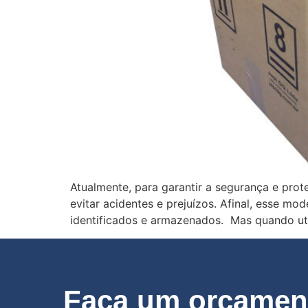
Atualmente, para garantir a segurança e pro
evitar acidentes e prejuízos. Afinal, esse m
identificados e armazenados. Mas quando uti
Faça um orçament