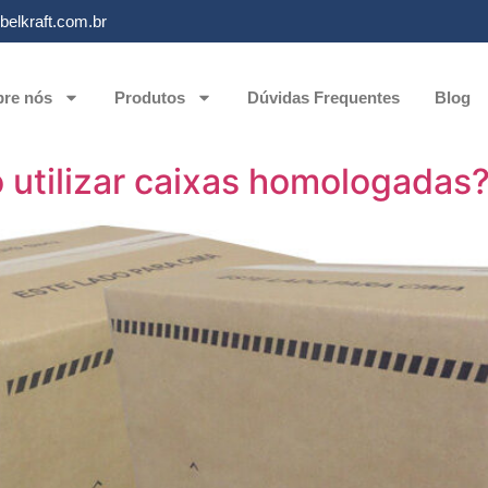
elkraft.com.br
re nós
Produtos
Dúvidas Frequentes
Blog
 utilizar caixas homologadas