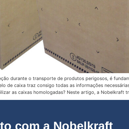
teção durante o transporte de produtos perigosos, é fund
odelo de caixa traz consigo todas as informações necessár
lizar as caixas homologadas? Neste artigo, a Nobelkraft t
o com a Nobelkraft