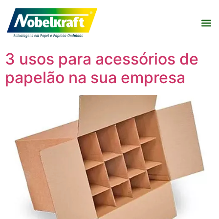
3 usos para acessórios de
papelão na sua empresa