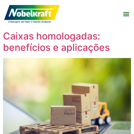
Caixas homologadas:
benefícios e aplicações