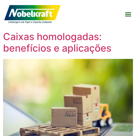
Caixas homologadas:
benefícios e aplicações