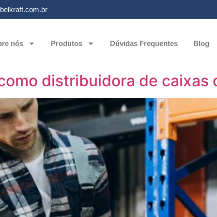
elkraft.com.br
re nós
Produtos
Dúvidas Frequentes
Blog
 como distribuidora de caixas