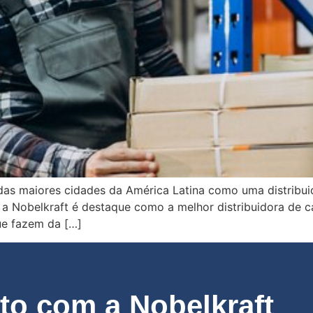
as maiores cidades da América Latina como uma distribuid
so, a Nobelkraft é destaque como a melhor distribuidora de 
ue fazem da […]
o com a Nobelkraft