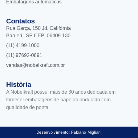
Embalagens automáticas
Contatos
Rua Garça, 150 Jd. Califórnia
Barueri | SP CEP: 06409-130
(11) 4199-1000
(11) 97692-0891
vendas@nobelkraft.com.br
História
A Nobelkraft possui mais de 30 anos dedicada em
fornecer embalagens de papelão ondulado com
qualidade de ponta.
Desenvolvimento: Fabiano Migliani