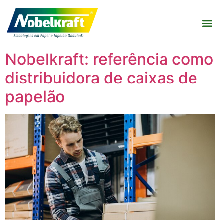
Nobelkraft: referência como
distribuidora de caixas de
papelão