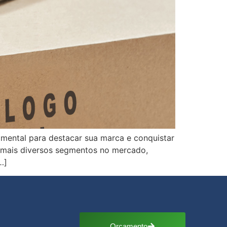
amental para destacar sua marca e conquistar
s mais diversos segmentos no mercado,
…]
Orçamento