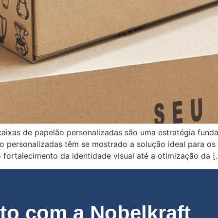
 caixas de papelão personalizadas são uma estratégia fund
lão personalizadas têm se mostrado a solução ideal para o
fortalecimento da identidade visual até a otimização da [
o com a Nobelkraft