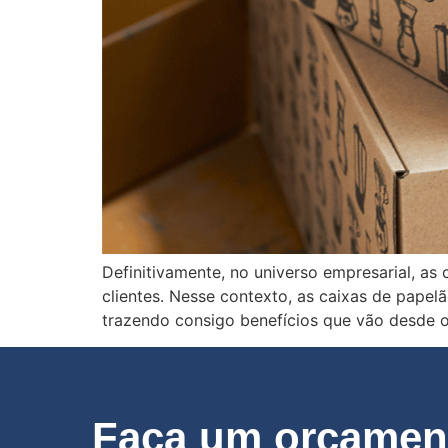
Definitivamente, no universo empresarial, as
clientes. Nesse contexto, as caixas de pape
trazendo consigo benefícios que vão desde o 
Faça um orçament