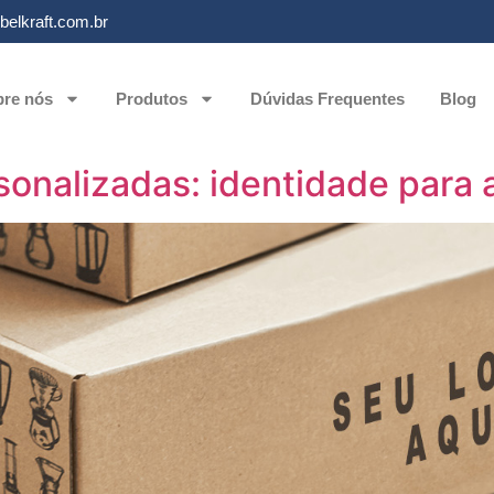
elkraft.com.br
re nós
Produtos
Dúvidas Frequentes
Blog
sonalizadas: identidade para