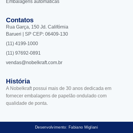
Embalagens automáticas
Contatos
Rua Garça, 150 Jd. Califórnia
Barueri | SP CEP: 06409-130
(11) 4199-1000
(11) 97692-0891
vendas@nobelkraft.com.br
História
A Nobelkraft possui mais de 30 anos dedicada em
fornecer embalagens de papelão ondulado com
qualidade de ponta.
Desenvolvimento: Fabiano Migliani