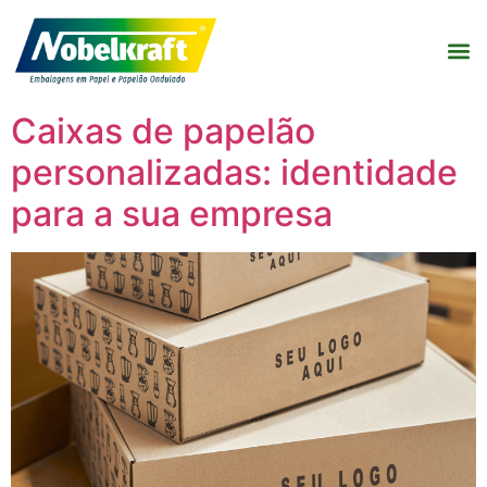
Caixas de papelão
personalizadas: identidade
para a sua empresa