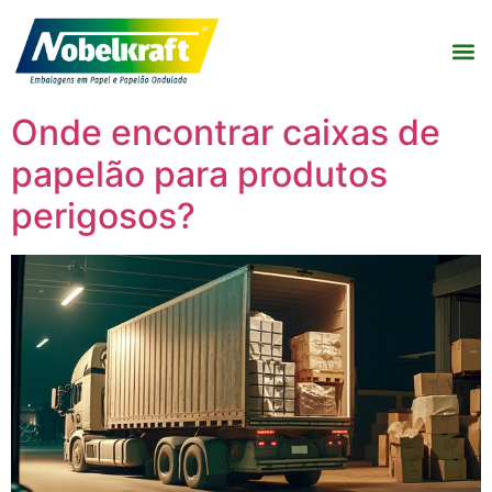
Onde encontrar caixas de
papelão para produtos
perigosos?