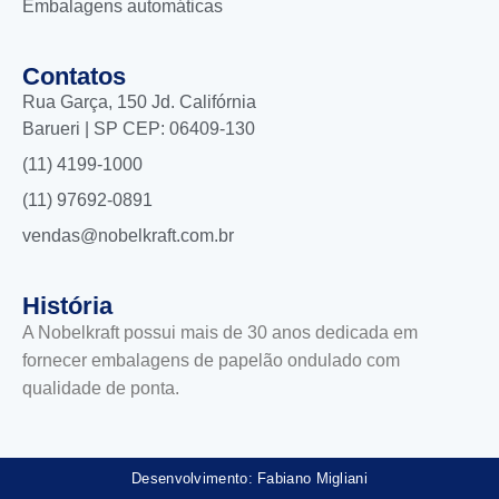
Embalagens automáticas
Contatos
Rua Garça, 150 Jd. Califórnia
Barueri | SP CEP: 06409-130
(11) 4199-1000
(11) 97692-0891
vendas@nobelkraft.com.br
História
A Nobelkraft possui mais de 30 anos dedicada em
fornecer embalagens de papelão ondulado com
qualidade de ponta.
Desenvolvimento: Fabiano Migliani