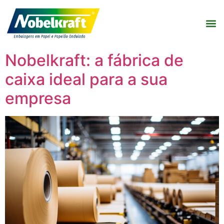
Nobelkraft: a fábrica de
caixa ideal para a sua
empresa