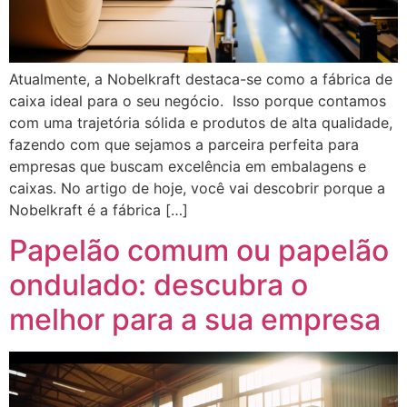
Atualmente, a Nobelkraft destaca-se como a fábrica de
caixa ideal para o seu negócio. Isso porque contamos
com uma trajetória sólida e produtos de alta qualidade,
fazendo com que sejamos a parceira perfeita para
empresas que buscam excelência em embalagens e
caixas. No artigo de hoje, você vai descobrir porque a
Nobelkraft é a fábrica […]
Papelão comum ou papelão
ondulado: descubra o
melhor para a sua empresa