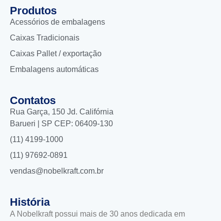
Produtos
Acessórios de embalagens
Caixas Tradicionais
Caixas Pallet / exportação
Embalagens automáticas
Contatos
Rua Garça, 150 Jd. Califórnia
Barueri | SP CEP: 06409-130
(11) 4199-1000
(11) 97692-0891
vendas@nobelkraft.com.br
História
A Nobelkraft possui mais de 30 anos dedicada em