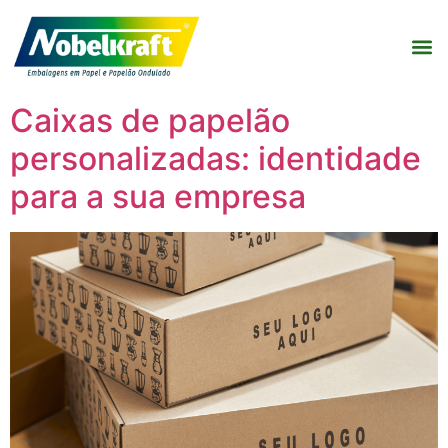
Caixas de papelão
personalizadas: identidade
para a sua empresa