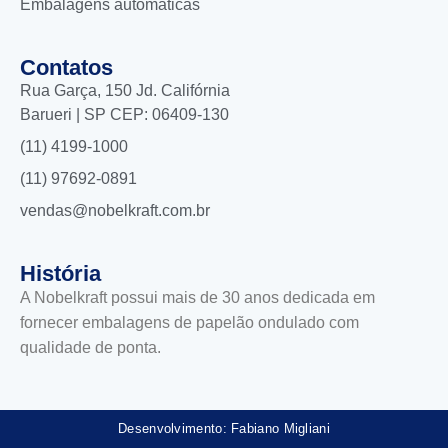
Embalagens automáticas
Contatos
Rua Garça, 150 Jd. Califórnia
Barueri | SP CEP: 06409-130
(11) 4199-1000
(11) 97692-0891
vendas@nobelkraft.com.br
História
A Nobelkraft possui mais de 30 anos dedicada em
fornecer embalagens de papelão ondulado com
qualidade de ponta.
Desenvolvimento: Fabiano Migliani