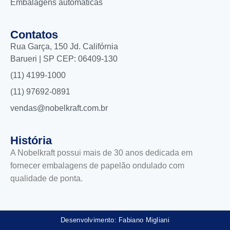
Embalagens automáticas
Contatos
Rua Garça, 150 Jd. Califórnia
Barueri | SP CEP: 06409-130
(11) 4199-1000
(11) 97692-0891
vendas@nobelkraft.com.br
História
A Nobelkraft possui mais de 30 anos dedicada em
fornecer embalagens de papelão ondulado com
qualidade de ponta.
Desenvolvimento: Fabiano Migliani