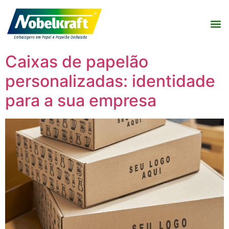
Caixas de papelão
personalizadas: identidade
para a sua empresa