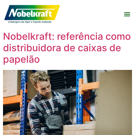
Nobelkraft: referência como
distribuidora de caixas de
papelão