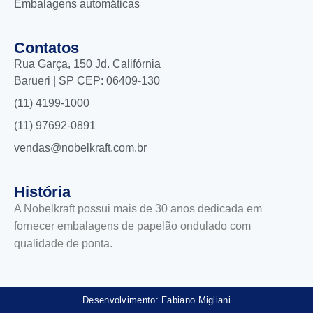
Embalagens automáticas
Contatos
Rua Garça, 150 Jd. Califórnia
Barueri | SP CEP: 06409-130
(11) 4199-1000
(11) 97692-0891
vendas@nobelkraft.com.br
História
A Nobelkraft possui mais de 30 anos dedicada em
fornecer embalagens de papelão ondulado com
qualidade de ponta.
Desenvolvimento: Fabiano Migliani