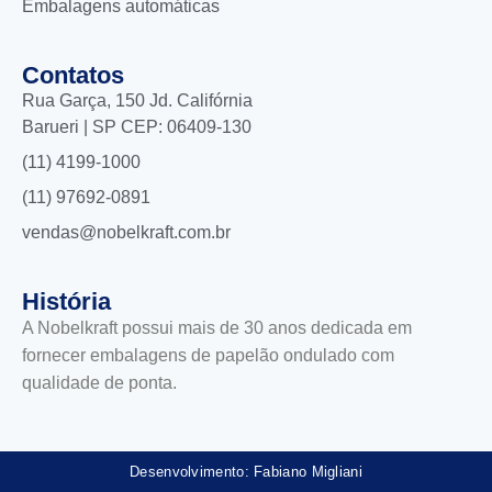
Embalagens automáticas
Contatos
Rua Garça, 150 Jd. Califórnia
Barueri | SP CEP: 06409-130
(11) 4199-1000
(11) 97692-0891
vendas@nobelkraft.com.br
História
A Nobelkraft possui mais de 30 anos dedicada em
fornecer embalagens de papelão ondulado com
qualidade de ponta.
Desenvolvimento: Fabiano Migliani