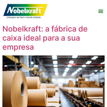
Nobelkraft: a fábrica de
caixa ideal para a sua
empresa