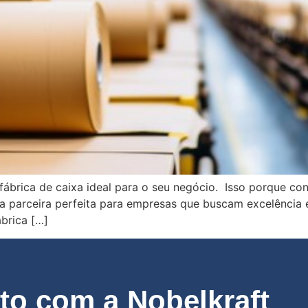
fábrica de caixa ideal para o seu negócio. Isso porque co
a parceira perfeita para empresas que buscam excelência 
ábrica […]
o com a Nobelkraft