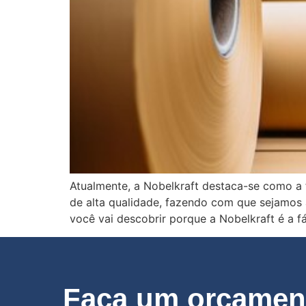
Atualmente, a Nobelkraft destaca-se como a 
de alta qualidade, fazendo com que sejamos 
você vai descobrir porque a Nobelkraft é a f
Faça um orçament