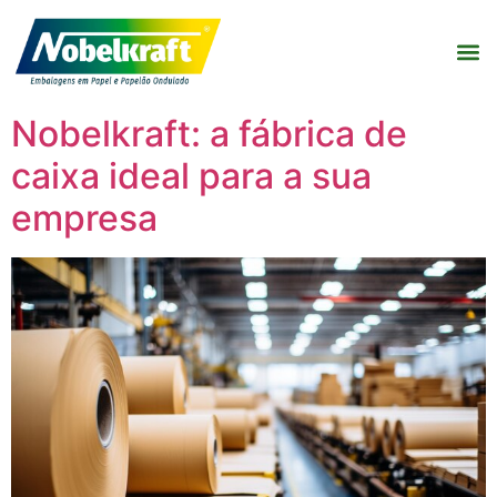
Nobelkraft: a fábrica de
caixa ideal para a sua
empresa