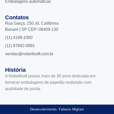
Embalagens automáticas
Contatos
Rua Garça, 150 Jd. Califórnia
Barueri | SP CEP: 06409-130
(11) 4199-1000
(11) 97692-0891
vendas@nobelkraft.com.br
História
A Nobelkraft possui mais de 30 anos dedicada em
fornecer embalagens de papelão ondulado com
qualidade de ponta.
Desenvolvimento: Fabiano Migliani