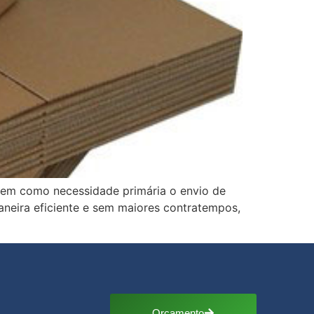
 tem como necessidade primária o envio de
aneira eficiente e sem maiores contratempos,
Orçamento