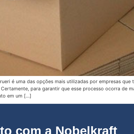
rueri é uma das opções mais utilizadas por empresas que
. Certamente, para garantir que esse processo ocorra de m
duto em um […]
o com a Nobelkraft