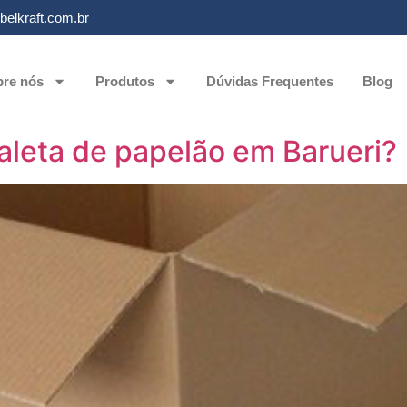
elkraft.com.br
re nós
Produtos
Dúvidas Frequentes
Blog
leta de papelão em Barueri?