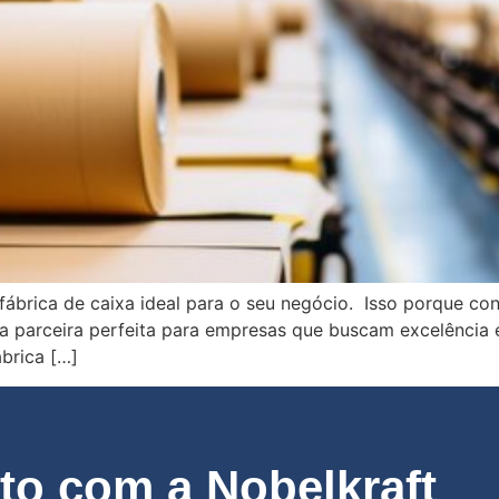
fábrica de caixa ideal para o seu negócio. Isso porque co
a parceira perfeita para empresas que buscam excelência 
ábrica […]
o com a Nobelkraft