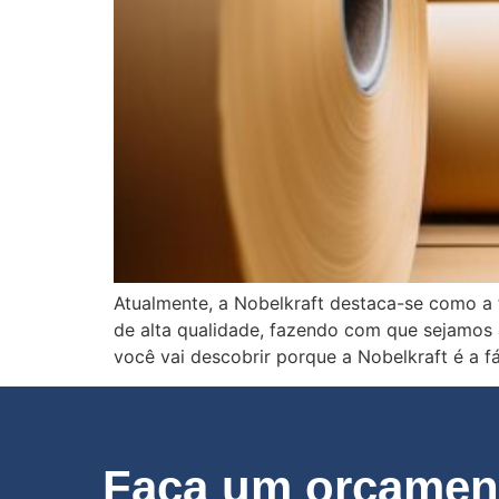
Atualmente, a Nobelkraft destaca-se como a 
de alta qualidade, fazendo com que sejamos 
você vai descobrir porque a Nobelkraft é a f
Faça um orçament