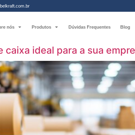
elkraft.com.br
re nós
Produtos
Dúvidas Frequentes
Blog
de caixa ideal para a sua empr