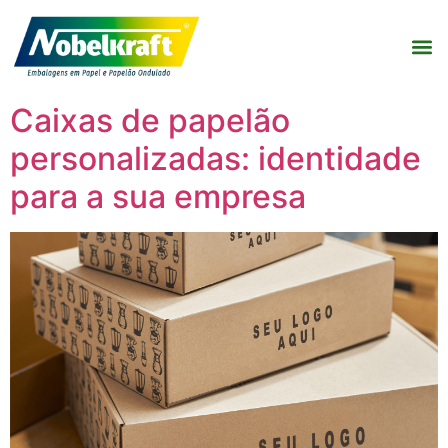
Caixas de papelão
personalizadas: identidade
para a sua empresa