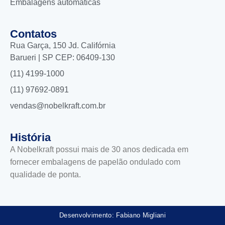
Embalagens automáticas
Contatos
Rua Garça, 150 Jd. Califórnia
Barueri | SP CEP: 06409-130
(11) 4199-1000
(11) 97692-0891
vendas@nobelkraft.com.br
História
A Nobelkraft possui mais de 30 anos dedicada em
fornecer embalagens de papelão ondulado com
qualidade de ponta.
Desenvolvimento: Fabiano Migliani