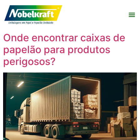
Onde encontrar caixas de
papelão para produtos
perigosos?