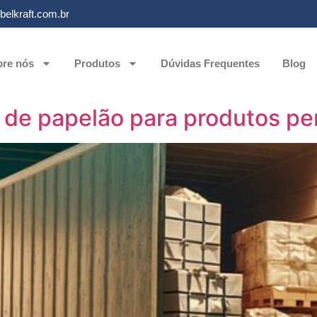
elkraft.com.br
re nós
Produtos
Dúvidas Frequentes
Blog
 de papelão para produtos pe