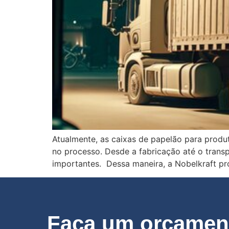
Atualmente, as caixas de papelão para produ
no processo. Desde a fabricação até o tran
importantes. Dessa maneira, a Nobelkraft pr
Faça um orçament