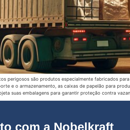
tos perigosos são produtos especialmente fabricados para
sporte e o armazenamento, as caixas de papelão para prod
ojeta suas embalagens para garantir proteção contra vaza
o com a Nobelkraft