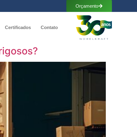
Orçamento
Certificados
Contato
rigosos?