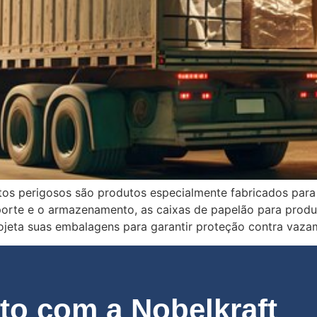
tos perigosos são produtos especialmente fabricados para
sporte e o armazenamento, as caixas de papelão para prod
ojeta suas embalagens para garantir proteção contra vaza
o com a Nobelkraft