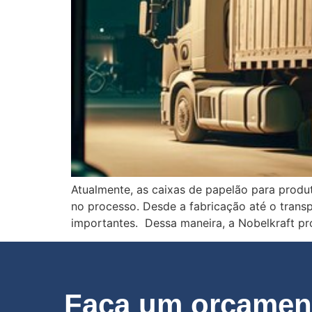
Atualmente, as caixas de papelão para produ
no processo. Desde a fabricação até o tran
importantes. Dessa maneira, a Nobelkraft pr
Faça um orçament