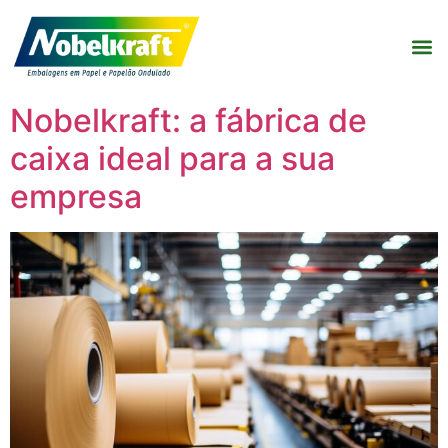
Nobelkraft: a fábrica de
caixa ideal para a sua
empresa