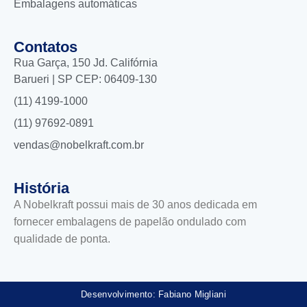
Embalagens automáticas
Contatos
Rua Garça, 150 Jd. Califórnia
Barueri | SP CEP: 06409-130
(11) 4199-1000
(11) 97692-0891
vendas@nobelkraft.com.br
História
A Nobelkraft possui mais de 30 anos dedicada em
fornecer embalagens de papelão ondulado com
qualidade de ponta.
Desenvolvimento: Fabiano Migliani