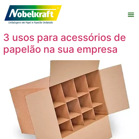
3 usos para acessórios de
papelão na sua empresa