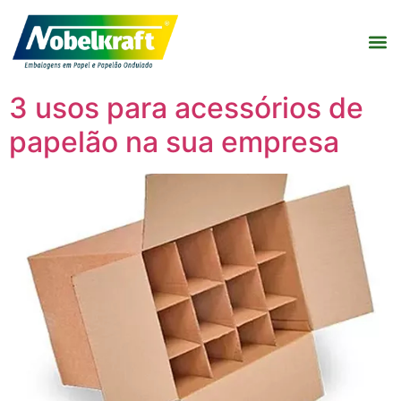
3 usos para acessórios de
papelão na sua empresa