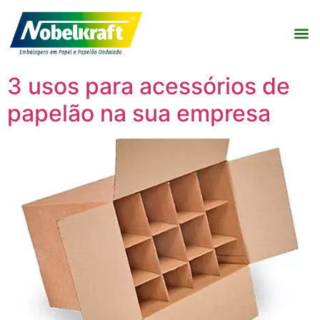
3 usos para acessórios de
papelão na sua empresa