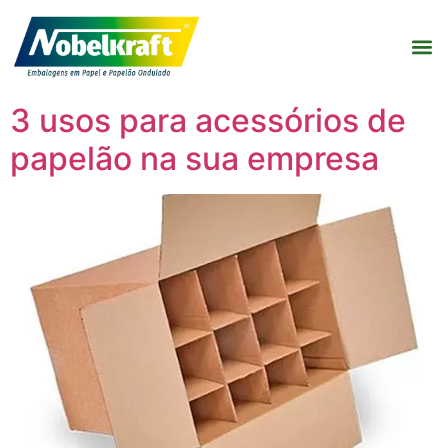
3 usos para acessórios de
papelão na sua empresa