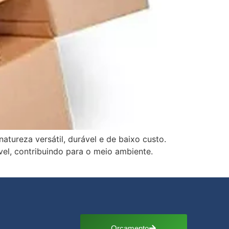
atureza versátil, durável e de baixo custo.
el, contribuindo para o meio ambiente.
Orçamento