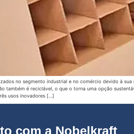
izados no segmento industrial e no comércio devido à sua n
ão também é reciclável, o que o torna uma opção sustentáv
três usos inovadores […]
o com a Nobelkraft