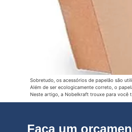
Sobretudo, os acessórios de papelão são util
Além de ser ecologicamente correto, o papel
Neste artigo, a Nobelkraft trouxe para você 
Faça um orçament