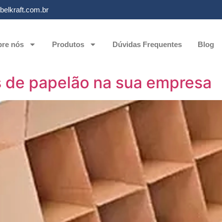
elkraft.com.br
re nós
Produtos
Dúvidas Frequentes
Blog
s de papelão na sua empresa